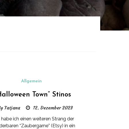
Allgemein
Halloween Town” Stinos
y Tatjana
12. Dezember 2023
r habe ich einen weiteren Strang der
erbaren “Zaubergarne” (Etsy) in ein