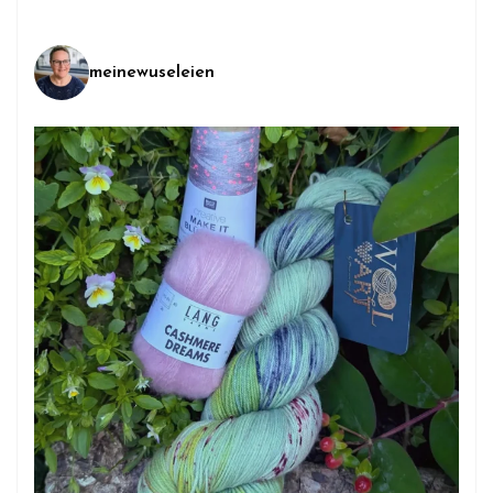
meinewuseleien