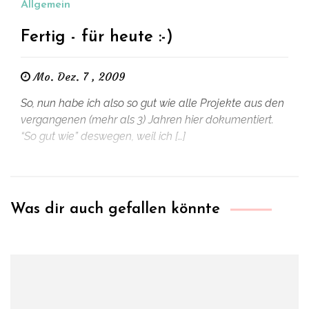
Allgemein
Fertig - für heute :-)
Mo. Dez. 7 , 2009
So, nun habe ich also so gut wie alle Projekte aus den
vergangenen (mehr als 3) Jahren hier dokumentiert.
“So gut wie” deswegen, weil ich […]
Was dir auch gefallen könnte