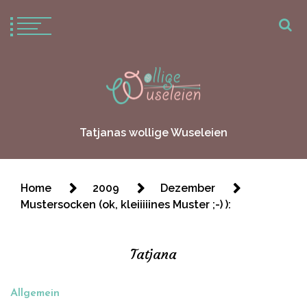
Tatjanas wollige Wuseleien
Home
2009
Dezember
Mustersocken (ok, kleiiiiines Muster ;-) ):
Tatjana
Allgemein