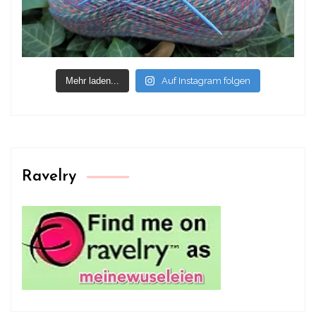
Mehr laden...
Auf Instagram folgen
Ravelry