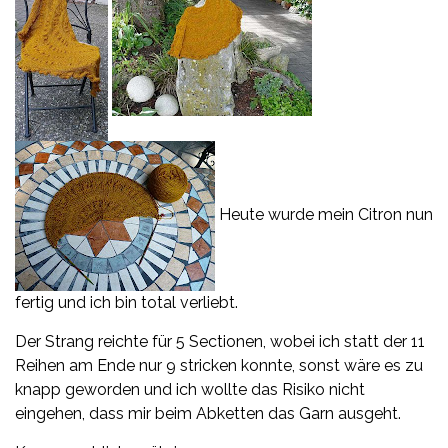
Heute wurde mein Citron nun
fertig und ich bin total verliebt.
Der Strang reichte für 5 Sectionen, wobei ich statt der 11
Reihen am Ende nur 9 stricken konnte, sonst wäre es zu
knapp geworden und ich wollte das Risiko nicht
eingehen, dass mir beim Abketten das Garn ausgeht.