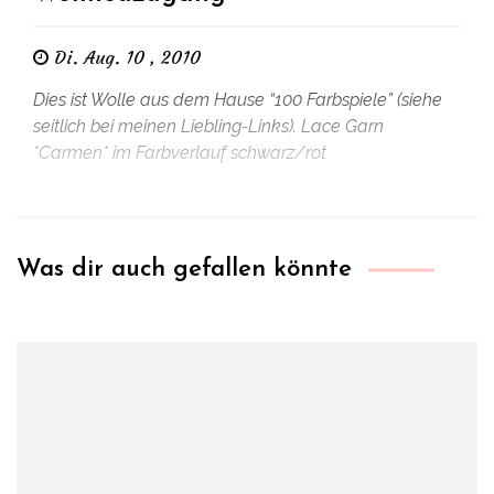
Di. Aug. 10 , 2010
Dies ist Wolle aus dem Hause “100 Farbspiele” (siehe
seitlich bei meinen Liebling-Links). Lace Garn
*Carmen* im Farbverlauf schwarz/rot
Was dir auch gefallen könnte