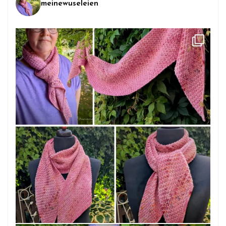
meinewuseleien