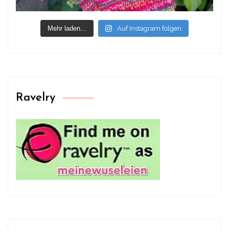
Mehr laden...
Auf Instagram folgen
Ravelry