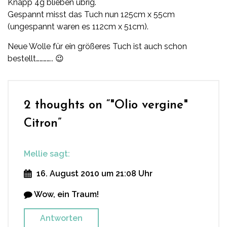
Knapp 4g blieben übrig.
Gespannt misst das Tuch nun 125cm x 55cm
(ungespannt waren es 112cm x 51cm).
Neue Wolle für ein größeres Tuch ist auch schon
bestellt………….. 😉
2 thoughts on “
"Olio vergine"
Citron
”
Mellie
sagt:
16. August 2010 um 21:08 Uhr
Wow, ein Traum!
Antworten