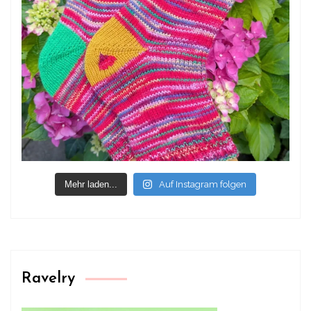
Mehr laden...
Auf Instagram folgen
Ravelry