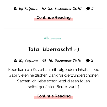
By Tatjana
23. Dezember 2010
5
Continue Reading
Allgemein
Total überrascht! :-)
By Tatjana
16. Dezember 2010
2
Eben kam ein Kuvert an mit folgendem Inhalt: Liebe
Gabi, vielen herzlichen Dank für die wunderschönen
Sachen!Ich liebe schon jetzt diesen tollen
selbstgenähten Beutel zur […]
Continue Reading