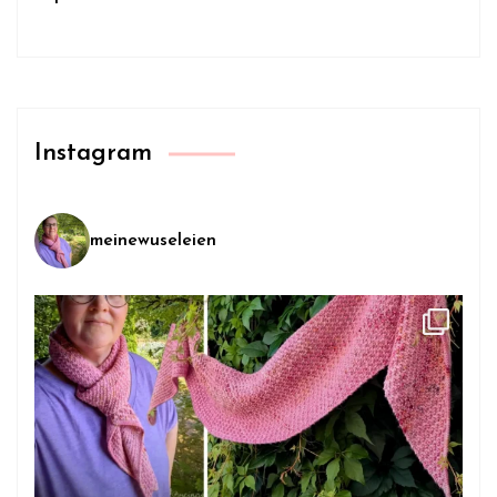
Instagram
meinewuseleien