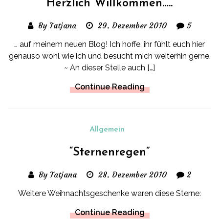
Herzlich Willkommen…..
By Tatjana
29. Dezember 2010
5
… auf meinem neuen Blog! Ich hoffe, ihr fühlt euch hier
genauso wohl wie ich und besucht mich weiterhin gerne.
~ An dieser Stelle auch […]
Continue Reading
Allgemein
“Sternenregen”
By Tatjana
28. Dezember 2010
2
Weitere Weihnachtsgeschenke waren diese Sterne:
Continue Reading