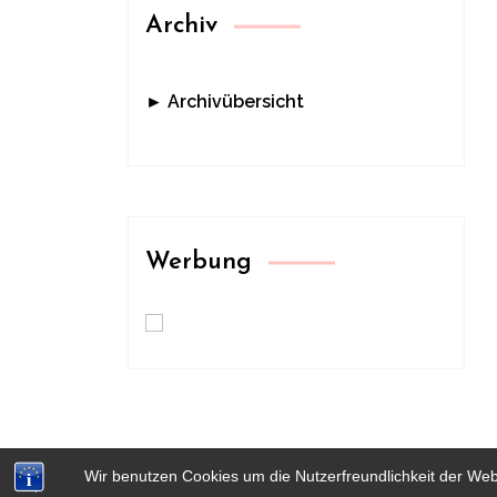
Archiv
► Archivübersicht
Werbung
Wir benutzen Cookies um die Nutzerfreundlichkeit der We