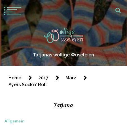
Tatjanas wollige Wuseleien
Home
2017
März
Ayers Sock’n’ Roll
Tatjana
Allgemein