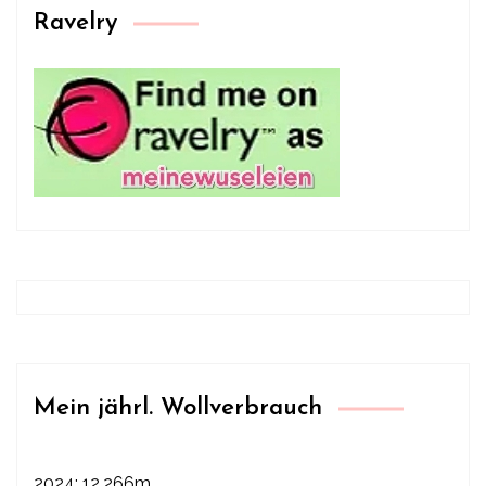
Ravelry
Mein jährl. Wollverbrauch
2024: 12.266m