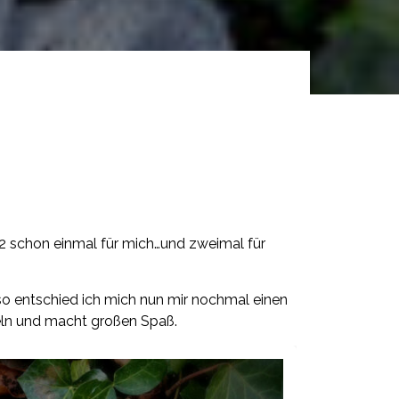
012 schon einmal für mich…und zweimal für
 so entschied ich mich nun mir nochmal einen
deln und macht großen Spaß.