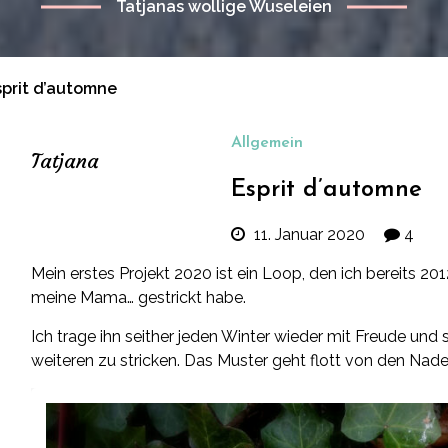
Tatjanas wollige Wuseleien
sprit d’automne
Allgemein
Tatjana
Esprit d’automne
11. Januar 2020
4
Mein erstes Projekt 2020 ist ein Loop, den ich bereits 2
meine Mama… gestrickt habe.
Ich trage ihn seither jeden Winter wieder mit Freude und
weiteren zu stricken. Das Muster geht flott von den Na