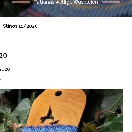
Tatjanas wollige Wuseleien
Stinos 11/2020
020
 2020
0.