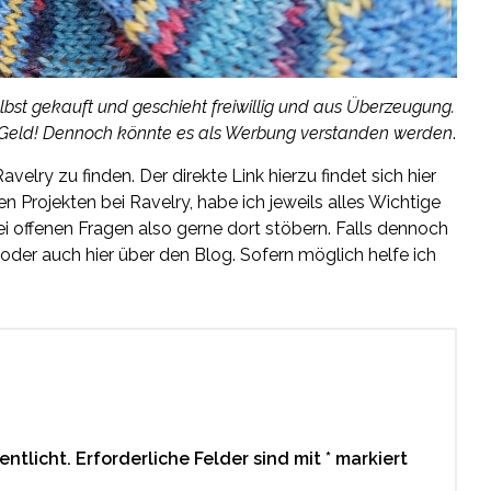
selbst gekauft und geschieht freiwillig und aus Überzeugung.
n Geld! Dennoch könnte es als Werbung verstanden werden
.
velry zu finden. Der direkte Link hierzu findet sich hier
en Projekten bei Ravelry, habe ich jeweils alles Wichtige
Bei offenen Fragen also gerne dort stöbern. Falls dennoch
 oder auch hier über den Blog. Sofern möglich helfe ich
entlicht.
Erforderliche Felder sind mit
*
markiert