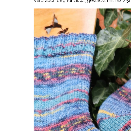
Verbrauch 68g für Gr. 41, gestrickt mit NS 2,