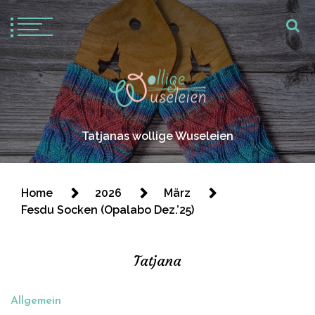
Tatjanas wollige Wuseleien
Home
2026
März
Fesdu Socken (Opalabo Dez.’25)
Tatjana
Allgemein