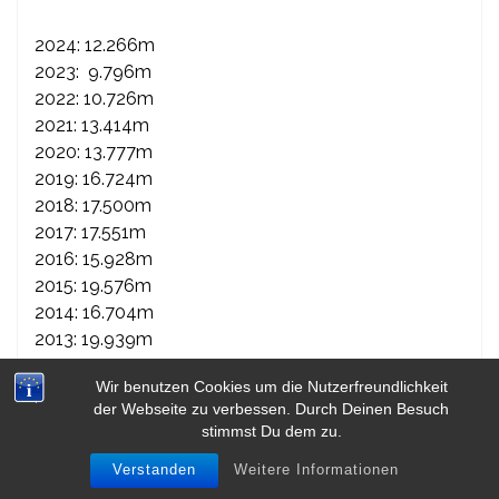
2024: 12.266m
2023: 9.796m
2022: 10.726m
2021: 13.414m
2020: 13.777m
2019: 16.724m
2018: 17.500m
2017: 17.551m
2016: 15.928m
2015: 19.576m
2014: 16.704m
2013: 19.939m
2012: 20.995m
Wir benutzen Cookies um die Nutzerfreundlichkeit
2011: 15.057m
der Webseite zu verbessen. Durch Deinen Besuch
2010: 12.518m
stimmst Du dem zu.
Verstanden
Weitere Informationen