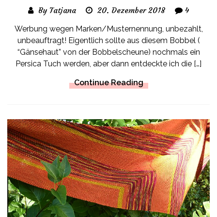
By Tatjana
20. Dezember 2018
4
Werbung wegen Marken/Musternennung, unbezahlt,
unbeauftragt! Eigentlich sollte aus diesem Bobbel (
“Gänsehaut” von der Bobbelscheune) nochmals ein
Persica Tuch werden, aber dann entdeckte ich die […]
Continue Reading