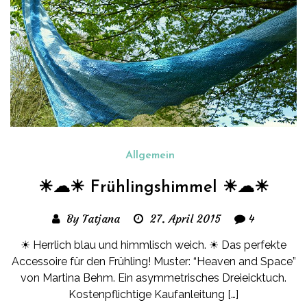
Allgemein
☀☁☀ Frühlingshimmel ☀☁☀
By Tatjana
27. April 2015
4
☀ Herrlich blau und himmlisch weich. ☀ Das perfekte
Accessoire für den Frühling! Muster: “Heaven and Space”
von Martina Behm. Ein asymmetrisches Dreieicktuch.
Kostenpflichtige Kaufanleitung […]