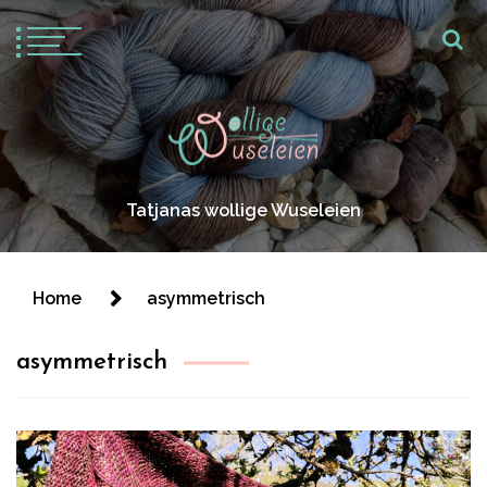
Tatjanas wollige Wuseleien
Home
asymmetrisch
asymmetrisch