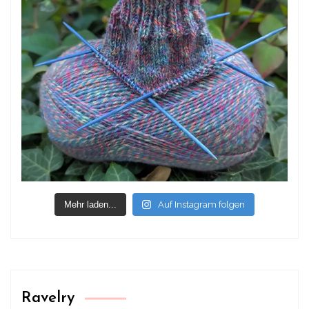
Mehr laden...
Auf Instagram folgen
Ravelry