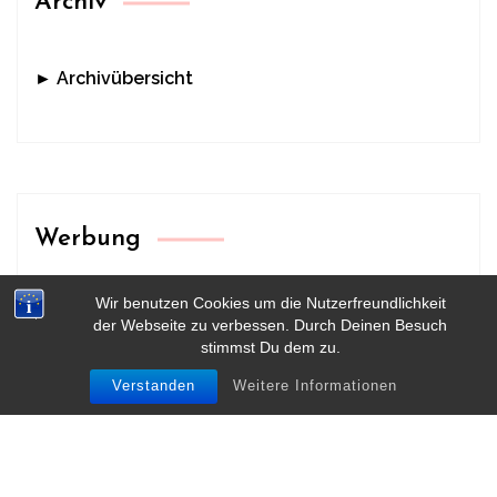
Archiv
► Archivübersicht
Werbung
Wir benutzen Cookies um die Nutzerfreundlichkeit
der Webseite zu verbessen. Durch Deinen Besuch
stimmst Du dem zu.
Verstanden
Weitere Informationen
HOME
KONTAKT
IMPRESSUM & DATENSCHUTZ