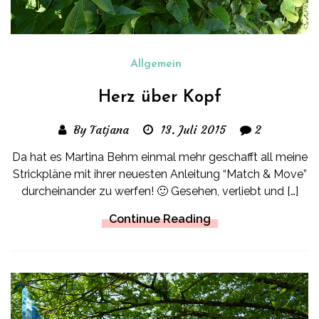
Allgemein
Herz über Kopf
By Tatjana
13. Juli 2015
2
Da hat es Martina Behm einmal mehr geschafft all meine
Strickpläne mit ihrer neuesten Anleitung “Match & Move”
durcheinander zu werfen! 🙂 Gesehen, verliebt und […]
Continue Reading