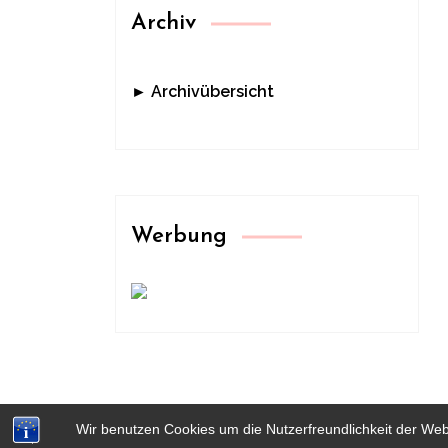
Archiv
► Archivübersicht
Werbung
Wir benutzen Cookies um die Nutzerfreundlichkeit der We