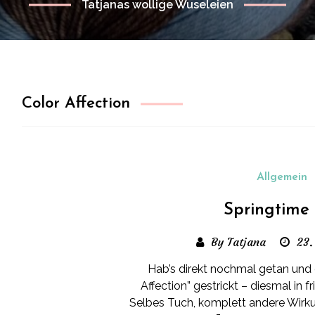
Tatjanas wollige Wuseleien
Color Affection
Allgemein
Springtime 
By Tatjana
23.
Hab’s direkt nochmal getan und 
Affection” gestrickt – diesmal in f
Selbes Tuch, komplett andere Wirkun