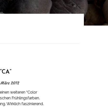
“CA”
 März 2012
einen weiteren “Color
rischen Frühlingsfarben.
g. Wirklich faszinierend.