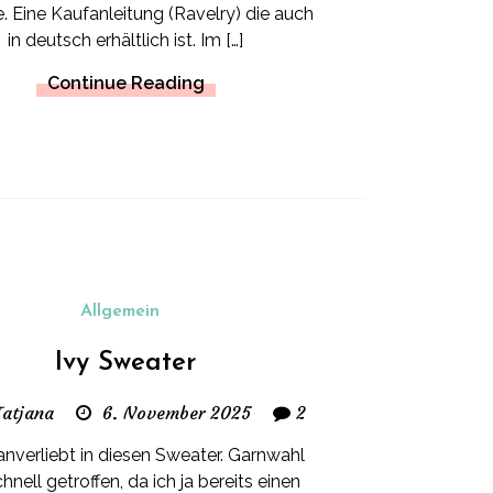
 Eine Kaufanleitung (Ravelry) die auch
in deutsch erhältlich ist. Im […]
Continue Reading
Allgemein
Ivy Sweater
Tatjana
6. November 2025
2
nverliebt in diesen Sweater. Garnwahl
hnell getroffen, da ich ja bereits einen