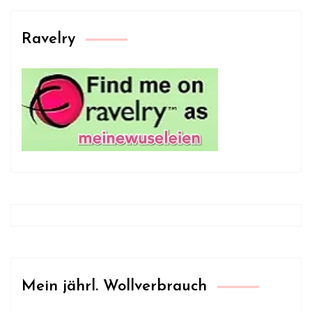
Ravelry
Mein jährl. Wollverbrauch