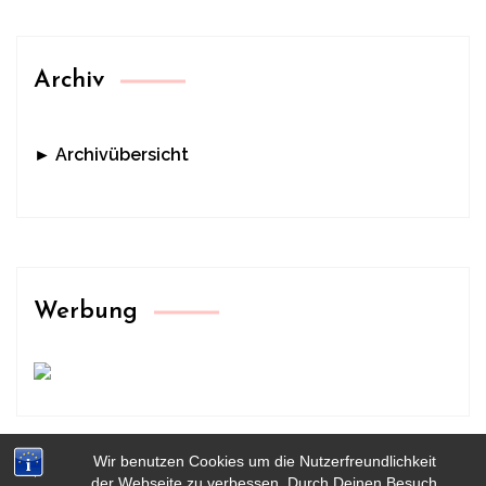
Archiv
► Archivübersicht
Werbung
Wir benutzen Cookies um die Nutzerfreundlichkeit
der Webseite zu verbessen. Durch Deinen Besuch