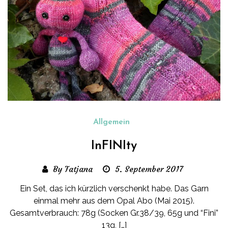
Allgemein
InFINIty
By Tatjana
5. September 2017
Ein Set, das ich kürzlich verschenkt habe. Das Garn
einmal mehr aus dem Opal Abo (Mai 2015).
Gesamtverbrauch: 78g (Socken Gr.38/39, 65g und “Fini”
13g, […]