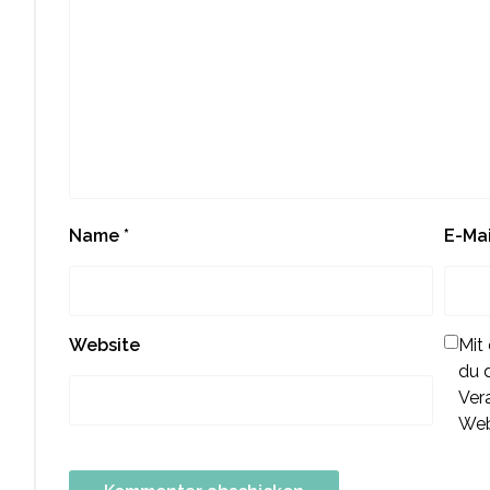
Name
*
E-Ma
Website
Mit
du 
Ver
Web