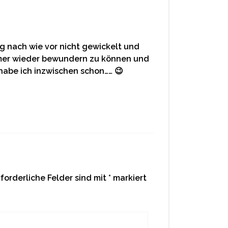
g nach wie vor nicht gewickelt und
mmer wieder bewundern zu können und
 habe ich inzwischen schon…… 😉
rforderliche Felder sind mit
*
markiert