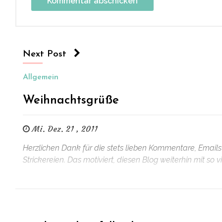
Next Post
Allgemein
Weihnachtsgrüße
Mi. Dez. 21 , 2011
Herzlichen Dank für die stets lieben Kommentare, Email
Strickereien. Das motiviert, diesen Blog weiterhin mit so v