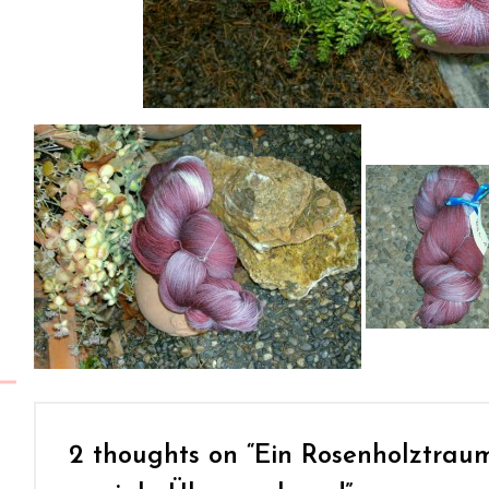
2 thoughts on “
Ein Rosenholztraum