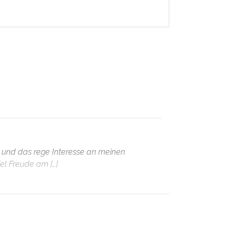
s und das rege Interesse an meinen
iel Freude am […]