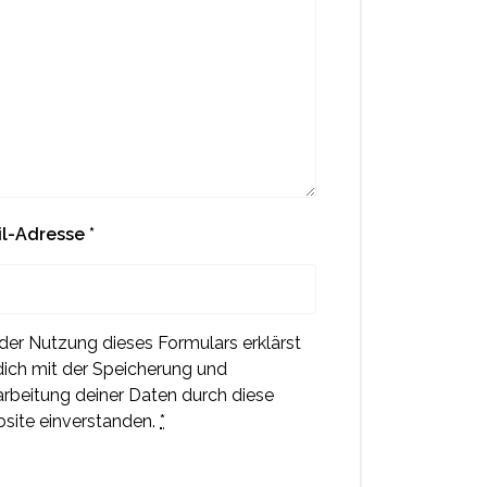
il-Adresse
*
 der Nutzung dieses Formulars erklärst
dich mit der Speicherung und
arbeitung deiner Daten durch diese
site einverstanden.
*