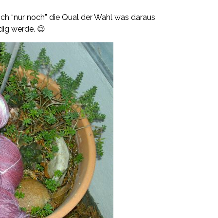
ich “nur noch” die Qual der Wahl was daraus
ndig werde. 😉