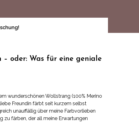
aschung!
 – oder: Was für eine geniale
diesem wunderschönen Wollstrang (100% Merino
ebe Freundin färbt seit kurzem selbst
ich unauffällig über meine Farbvorlieben
ang zu färben, der all meine Erwartungen