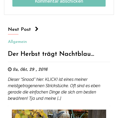
Next Post
Allgemein
Der Herbst trägt Nachtblau...
Sa. Okt. 29 , 2016
Dieser “Snood” hier: KLICK! ist eines meiner
meistgetragenenen Strickstücke. Oft sind es eben
gerade die einfachen Dinge die sich am besten
bewähren! Tja und meine […]