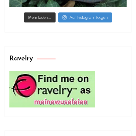
Mehr laden...
Auf Instagram folgen
Ravelry