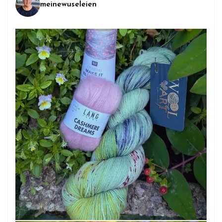
meinewuseleien