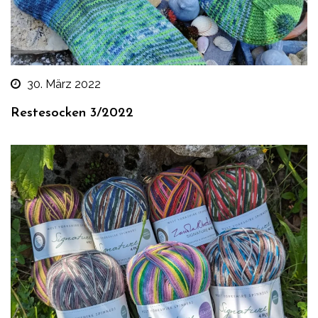
30. März 2022
Restesocken 3/2022