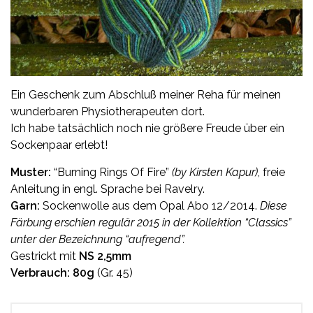
Ein Geschenk zum Abschluß meiner Reha für meinen
wunderbaren Physiotherapeuten dort.
Ich habe tatsächlich noch nie größere Freude über ein
Sockenpaar erlebt!
Muster:
“Burning Rings Of Fire”
(by Kirsten Kapur)
, freie
Anleitung in engl. Sprache bei Ravelry.
Garn:
Sockenwolle aus dem
Opal
Abo 12/2014.
Diese
Färbung erschien regulär 2015 in der Kollektion “Classics”
unter der Bezeichnung “aufregend”.
Gestrickt mit
NS 2,5mm
Verbrauch: 80g
(Gr. 45)