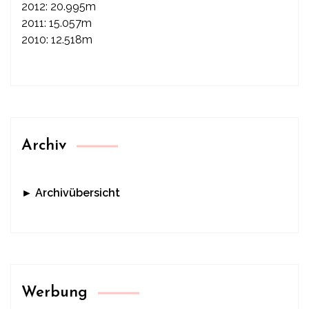
2012: 20.995m
2011: 15.057m
2010: 12.518m
Archiv
► Archivübersicht
Werbung