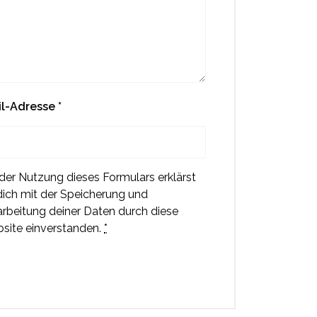
il-Adresse
*
 der Nutzung dieses Formulars erklärst
dich mit der Speicherung und
arbeitung deiner Daten durch diese
site einverstanden.
*