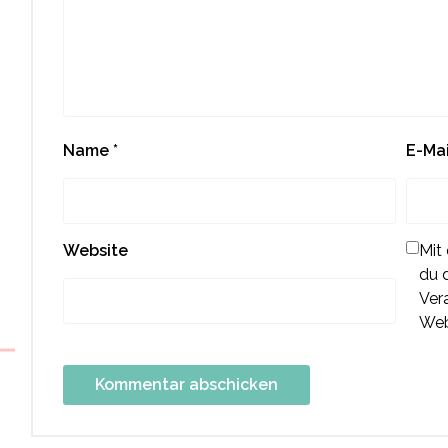
Name
*
E-Ma
Website
Mit
du 
Ver
Web