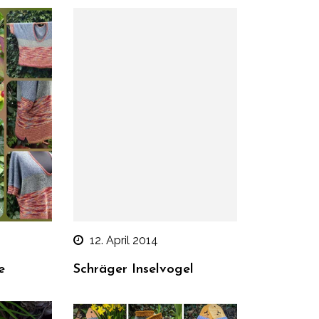
12. April 2014
e
Schräger Inselvogel