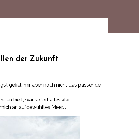
llen der Zukunft
ngst gefiel, mir aber noch nicht das passende
den hielt, war sofort alles klar.
t mich an aufgewühltes Meer……