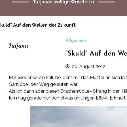
Tatjanas wollige Wuseleien
Skuld” Auf den Wellen der Zukunft
Allgemein
Tatjana
“Skuld” Auf den We
26. August 2012
Mal wieder so ein Fall, bei dem mir das Muster an sich lä
Garn über den Weg gelaufen war.
Als ich dann aber diesen
Drachenwolle
– Strang in den Hän
Ich mag gerade hier den etwas unruhigen Effekt. Erinner