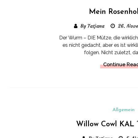
Mein Rosenho
By Tatjana
26. Nov
Der Wurm – DIE Mütze, die wirklich 
es nicht gedacht, aber es ist wirk
folgen. Nicht zuletzt, da
Continue Rea
Allgemein
Willow Cowl KAL “