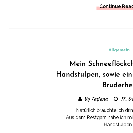
Continue Rea
Allgemein
Mein Schneeflöck
Handstulpen, sowie ei
Bruderhe
By Tatjana
17. D
Natürlich brauchte ich dringe
Aus dem Restgarn habe ich mi
Handstulpen 