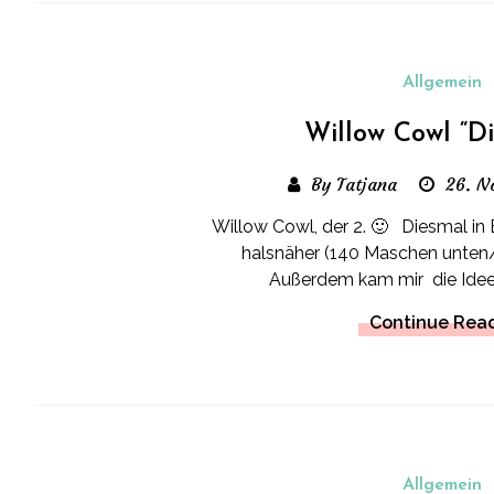
Allgemein
Willow Cowl “Di
By Tatjana
26. N
Willow Cowl, der 2. 🙂 Diesmal i
halsnäher (140 Maschen unten
Außerdem kam mir die Idee 
Continue Rea
Allgemein