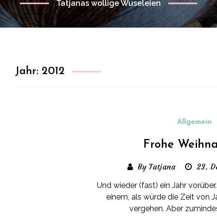
Tatjanas wollige Wuseleien
Jahr:
2012
Allgemein
Frohe Weihna
By Tatjana
23. D
Und wieder (fast) ein Jahr vorüber
einem, als würde die Zeit von J
vergehen. Aber zumindest