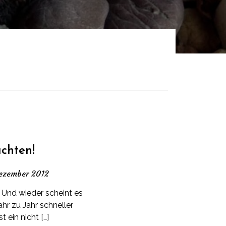
chten!
ezember 2012
. Und wieder scheint es
ahr zu Jahr schneller
 ein nicht […]