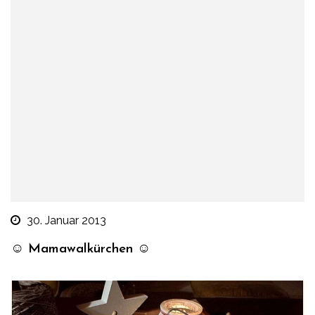
30. Januar 2013
☺ Mamawalkürchen ☺