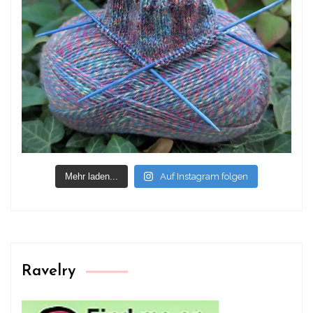
Mehr laden...
Auf Instagram folgen
Ravelry