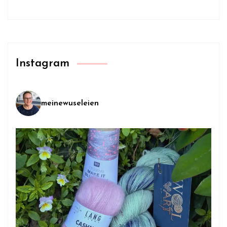
Instagram
meinewuseleien