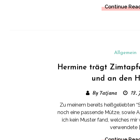
Continue Rea
Allgemein
Hermine trägt Zimtapf
und an den 
By Tatjana
13.
Zu meinem bereits heißgeliebten “
noch eine passende Mütze, sowie 
ich kein Muster fand, welches mir w
verwendete [
Continue Rea