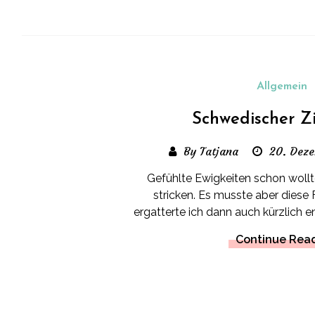
Allgemein
Schwedischer Z
By Tatjana
20. Dez
Gefühlte Ewigkeiten schon wollt
stricken. Es musste aber diese 
ergatterte ich dann auch kürzlich e
Continue Rea