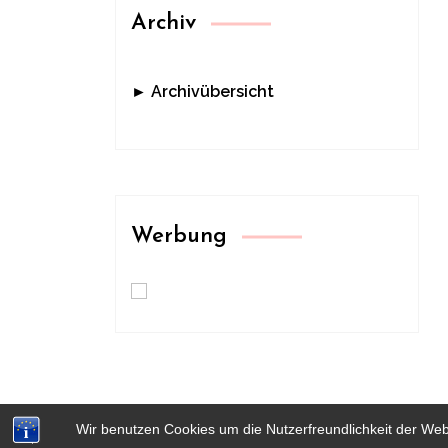
Archiv
► Archivübersicht
Werbung
Wir benutzen Cookies um die Nutzerfreundlichkeit der We