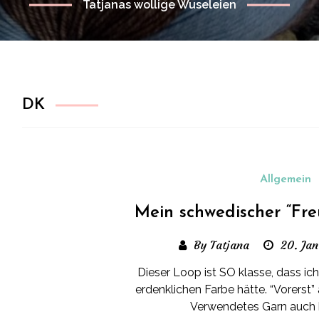
Tatjanas wollige Wuseleien
DK
Allgemein
Mein schwedischer “Fre
By Tatjana
20. Ja
Dieser Loop ist SO klasse, dass ich
erdenklichen Farbe hätte. “Vorerst
Verwendetes Garn auch hi