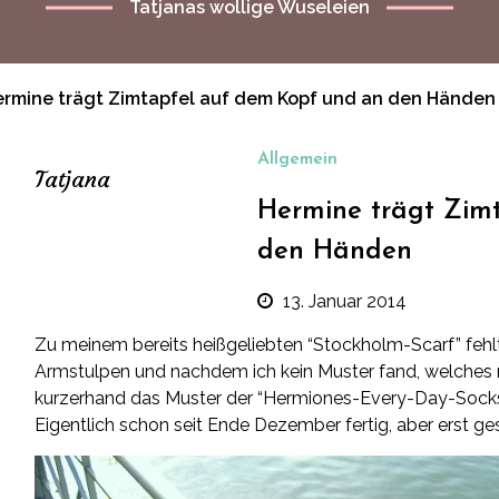
Tatjanas wollige Wuseleien
ermine trägt Zimtapfel auf dem Kopf und an den Händen
Allgemein
Tatjana
Hermine trägt Zim
den Händen
13. Januar 2014
Zu meinem bereits heißgeliebten
“Stockholm-Scarf”
fehl
Armstulpen und nachdem ich kein Muster fand, welches mi
kurzerhand das Muster der
“Hermiones-Every-Day-Sock
Eigentlich schon seit Ende Dezember fertig, aber erst g