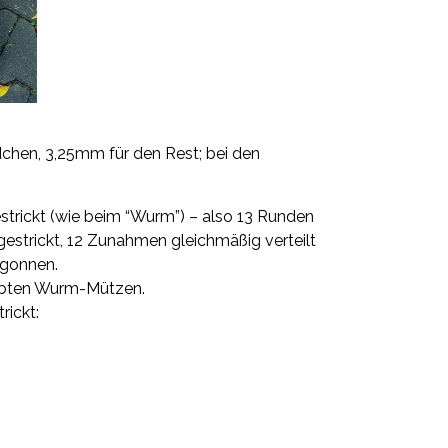
chen, 3,25mm für den Rest; bei den
strickt (wie beim
“Wurm”
) – also 13 Runden
estrickt, 12 Zunahmen gleichmäßig verteilt
egonnen.
iebten Wurm-Mützen.
ickt: