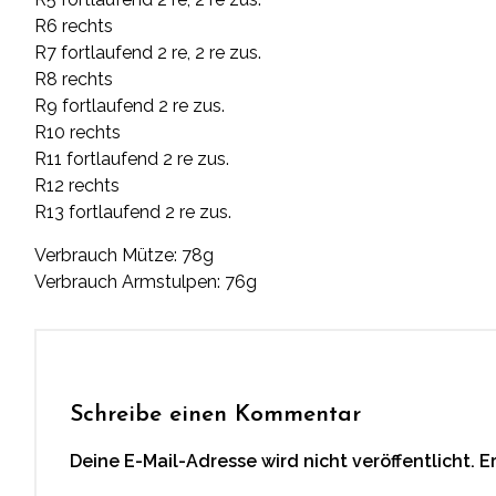
R6 rechts
R7 fortlaufend 2 re, 2 re zus.
R8 rechts
R9 fortlaufend 2 re zus.
R10 rechts
R11 fortlaufend 2 re zus.
R12 rechts
R13 fortlaufend 2 re zus.
Verbrauch Mütze: 78g
Verbrauch Armstulpen: 76g
Schreibe einen Kommentar
Deine E-Mail-Adresse wird nicht veröffentlicht.
E