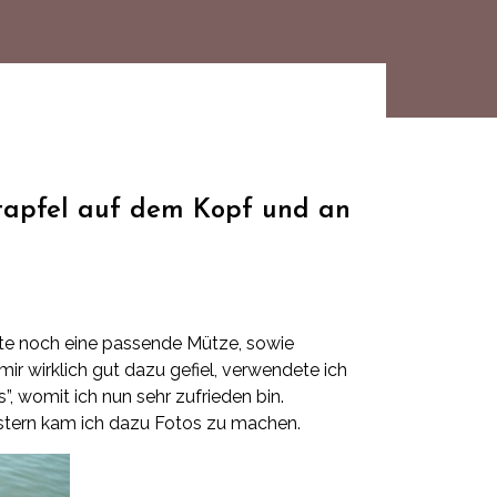
tapfel auf dem Kopf und an
te noch eine passende Mütze, sowie
r wirklich gut dazu gefiel, verwendete ich
s”
, womit ich nun sehr zufrieden bin.
estern kam ich dazu Fotos zu machen.