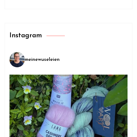
Instagram
meinewuseleien