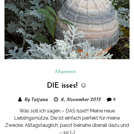
Allgemein
DIE isses! ☺
By Tatjana
6. November 2015
4
Was soll ich sagen – DAS isse!!! Meine neue
Lieblingsmütze. Die ist einfach perfekt für meine
Zwecke. Alltagstauglich, passt beinahe überall dazu und
– so […]