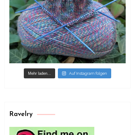
Mehr laden...
Auf Instagram folgen
Ravelry