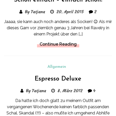
Schön einfach – einfach schön!
By Tatjana
20. April 2015
2
Jaaaa, sie kann auch noch anderes als Socken! 😉 Als mir
dieses Garn vor ziemlich genau 3 Jahren bei Ravelry in
einem Projekt über den […]
Continue Reading
Allgemein
Espresso Deluxe
By Tatjana
8. März 2012
4
Da hatte ich doch glatt zu meinem Outfit am
vergangenen Wochenende keinen farblich passenden
Schal. Skandal (!!!) – also mußte ich umgehend Abhilfe