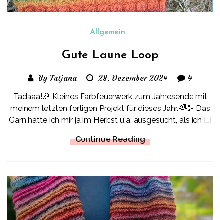
Allgemein
Gute Laune Loop
By Tatjana
28. Dezember 2024
4
Tadaaa!🎉 Kleines Farbfeuerwerk zum Jahresende mit
meinem letzten fertigen Projekt für dieses Jahr.🌈🥳 Das
Garn hatte ich mir ja im Herbst u.a. ausgesucht, als ich […]
Continue Reading