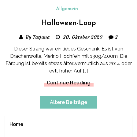
Allgemein
Halloween-Loop
By Tatjana
30. Oktober 2020
2
Dieser Strang war ein liebes Geschenk. Es ist von
Drachenwolle, Merino Hochfein mit 130g/400m. Die
Färbung ist bereits etwas älter…vermutlich aus 2014 oder
evtl früher. Auf […]
Continue Reading
Beitragsnavigation
Ältere Beiträge
Home