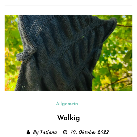
Allgemein
Wolkig
By Tatjana
10. Oktober 2022