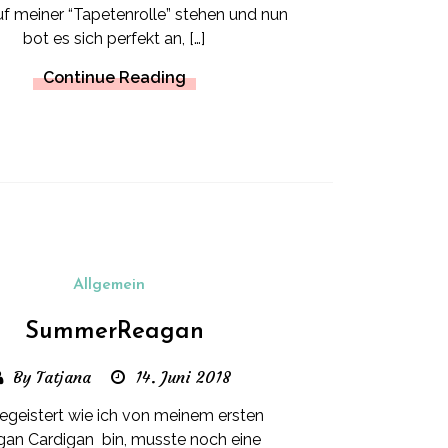
uf meiner “Tapetenrolle” stehen und nun
bot es sich perfekt an, […]
Continue Reading
Allgemein
SummerReagan
By Tatjana
14. Juni 2018
egeistert wie ich von meinem ersten
an Cardigan bin, musste noch eine