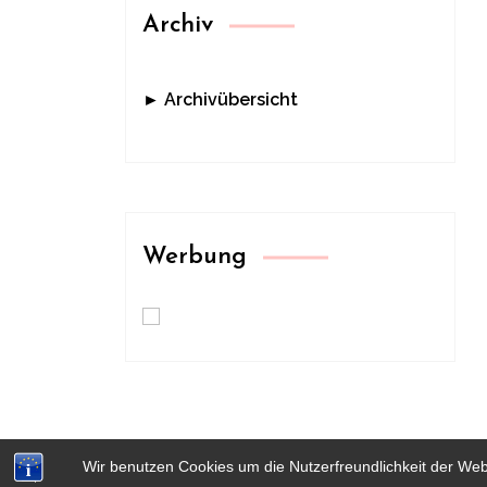
Archiv
► Archivübersicht
Werbung
Wir benutzen Cookies um die Nutzerfreundlichkeit der We