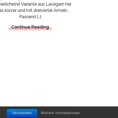
rliche(re) Variante aus Lacegarn her,
s kürzer und mit dreiviertel Ärmeln.
Passend […]
Continue Reading
Verstanden
Weitere Informationen