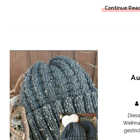
Continue Rea
Au
Diese
Weihna
gestric