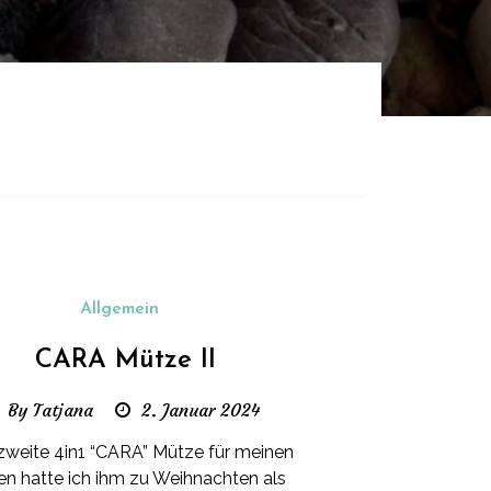
Allgemein
CARA Mütze II
By Tatjana
2. Januar 2024
zweite 4in1 “CARA” Mütze für meinen
en hatte ich ihm zu Weihnachten als