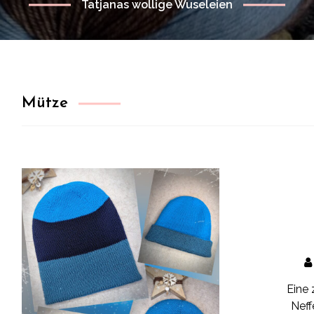
Tatjanas wollige Wuseleien
Mütze
Eine 
Neff