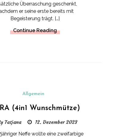
sätzliche Überraschung geschenkt,
achdem er seine erste bereits mit
Begeisterung trägt. […]
Continue Reading
Allgemein
RA (4in1 Wunschmütze)
y Tatjana
12. Dezember 2023
jähriger Neffe wollte eine zweifarbige