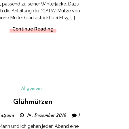
 passend zu seiner Winterjacke. Dazu
ch die Anleitung der “CARA” Mütze von
nne Müller (paulastrickt bei Etsy, […]
Continue Reading
Allgemein
Glühmützen
Tatjana
14. Dezember 2018
1
Mann und ich gehen jeden Abend eine