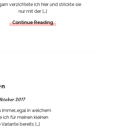
arn verzichtete ich hier und strickte sie
nur mit der […]
Continue Reading
en
Oktober 2017
ch immer…egal in welchem
 ich für meinen kleinen
Variante bereits […]