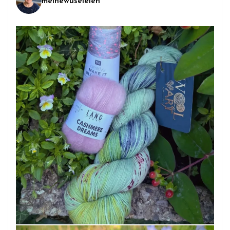
meinewuseleien