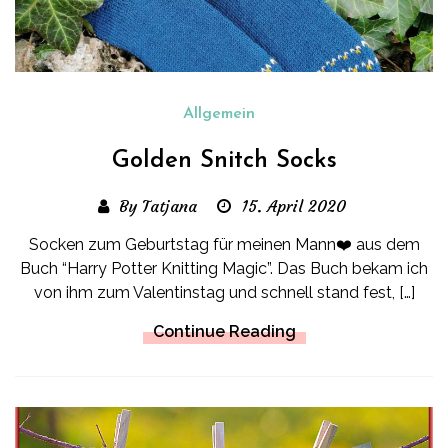
Allgemein
Golden Snitch Socks
By Tatjana
15. April 2020
Socken zum Geburtstag für meinen Mann❤️ aus dem
Buch “Harry Potter Knitting Magic”. Das Buch bekam ich
von ihm zum Valentinstag und schnell stand fest, […]
Continue Reading