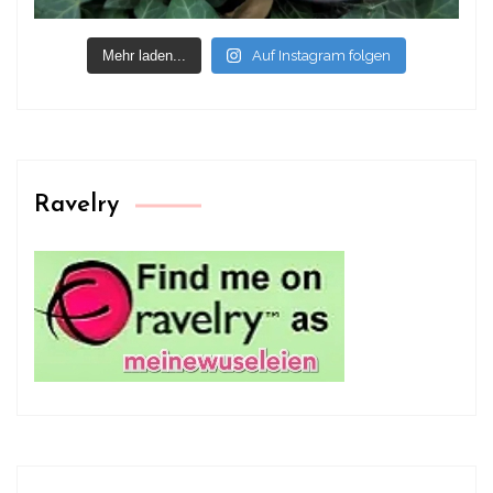
Mehr laden...
Auf Instagram folgen
Ravelry