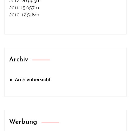
2012: 20.995m
2011: 15.057m
2010: 12.518m
Archiv
► Archivübersicht
Werbung