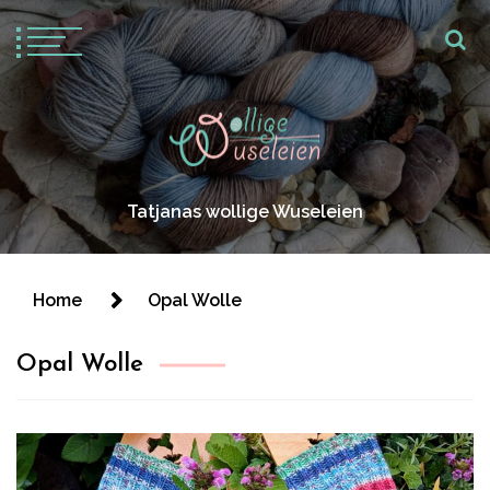
Tatjanas wollige Wuseleien
Home
Opal Wolle
Opal Wolle