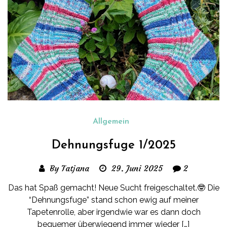
Allgemein
Dehnungsfuge 1/2025
By Tatjana
29. Juni 2025
2
Das hat Spaß gemacht! Neue Sucht freigeschaltet.🤓 Die
“Dehnungsfuge” stand schon ewig auf meiner
Tapetenrolle, aber irgendwie war es dann doch
bequemer überwiegend immer wieder […]