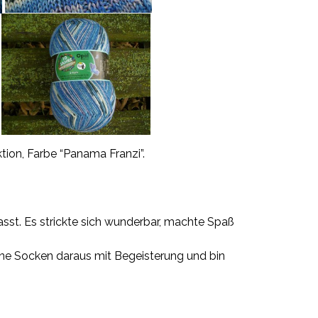
ion, Farbe “Panama Franzi”.
t. Es strickte sich wunderbar, machte Spaß
meine Socken daraus mit Begeisterung und bin