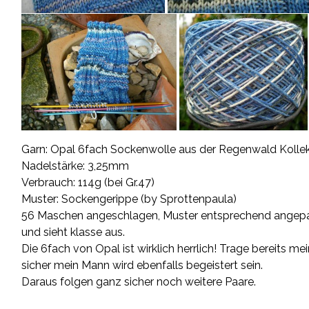
Garn:
Opal
6fach Sockenwolle aus der Regenwald Kollekt
Nadelstärke: 3,25mm
Verbrauch: 114g (bei Gr.47)
Muster:
Sockengerippe
(by Sprottenpaula)
56 Maschen angeschlagen, Muster entsprechend angepass
und sieht klasse aus.
Die 6fach von Opal ist wirklich herrlich! Trage bereits 
sicher mein Mann wird ebenfalls begeistert sein.
Daraus folgen ganz sicher noch weitere Paare.