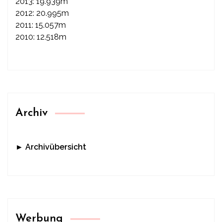
2013: 19.939m
2012: 20.995m
2011: 15.057m
2010: 12.518m
Archiv
► Archivübersicht
Werbung