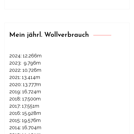
Mein jährl. Wollverbrauch
2024: 12.266m
2023: 9.796m
2022: 10.726m
2021: 13.414m
2020: 13.777m
2019: 16.724m
2018: 17.500m
2017: 17.551m
2016: 15.928m
2015: 19.576m
2014: 16.704m