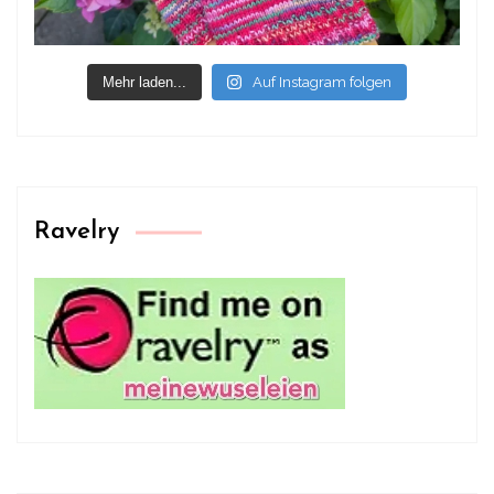
Mehr laden...
Auf Instagram folgen
Ravelry