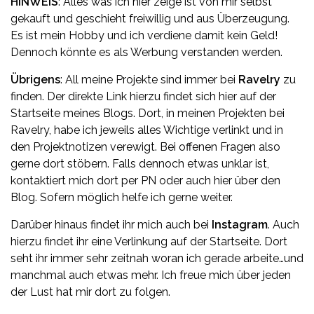
HINWEIS
: Alles was ich hier zeige ist von mir selbst
gekauft und geschieht freiwillig und aus Überzeugung.
Es ist mein Hobby und ich verdiene damit kein Geld!
Dennoch könnte es als Werbung verstanden werden.
Übrigens
: All meine Projekte sind immer bei
Ravelry
zu
finden. Der direkte Link hierzu findet sich hier auf der
Startseite meines Blogs. Dort, in meinen Projekten bei
Ravelry, habe ich jeweils alles Wichtige verlinkt und in
den Projektnotizen verewigt. Bei offenen Fragen also
gerne dort stöbern. Falls dennoch etwas unklar ist,
kontaktiert mich dort per PN oder auch hier über den
Blog. Sofern möglich helfe ich gerne weiter.
Darüber hinaus findet ihr mich auch bei
Instagram
. Auch
hierzu findet ihr eine Verlinkung auf der Startseite. Dort
seht ihr immer sehr zeitnah woran ich gerade arbeite…und
manchmal auch etwas mehr. Ich freue mich über jeden
der Lust hat mir dort zu folgen.