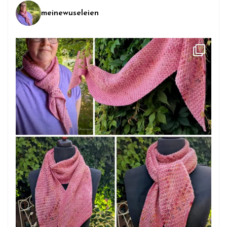
meinewuseleien