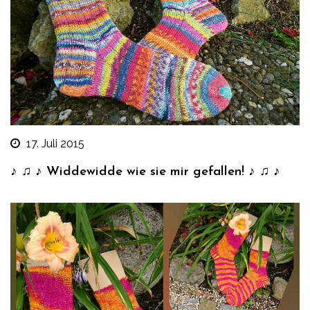
17. Juli 2015
♪ ♫ ♪ Widdewidde wie sie mir gefallen! ♪ ♫ ♪