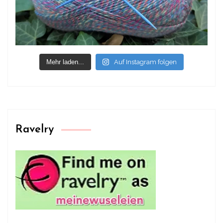
Mehr laden...
Auf Instagram folgen
Ravelry