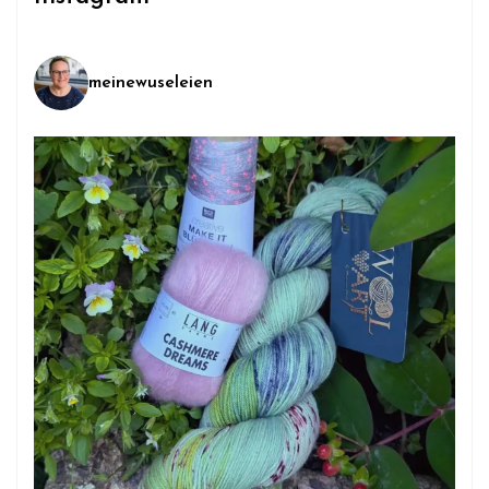
meinewuseleien