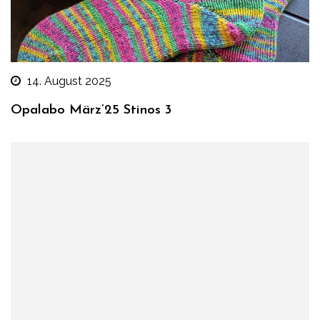
14. August 2025
Opalabo März’25 Stinos 3