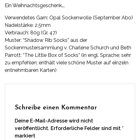
Ein Weihnachtsgeschenk….
Verwendetes Garn:
Opal
Sockenwolle (September Abo)
Nadelstärke: 2,5mm
Verbrauch: 80g (Gr. 47)
Muster:
“Shadow Rib Socks”
aus der
Sockenmustersammlung v. Charlene Schurch und Beth
Parrott:
“The Little Box of Socks”
(in engl. Sprache; sehr
zu empfehlen; enthält viele schöne Muster auf einzeln
entnehmbaren Karten)
Schreibe einen Kommentar
Deine E-Mail-Adresse wird nicht
veröffentlicht.
Erforderliche Felder sind mit
*
markiert