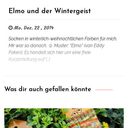
Elmo und der Wintergeist
Mo. Dez. 22 , 2014
Socken in winterlich-weihnachtlichen Farben für mich.
Mir war so danach. ☺ Muster: “Elmo” (von Eddy
Foken). Es handelt sich hier um eine freie
Kurzanleitung auf […]
Was dir auch gefallen könnte