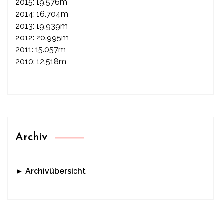
2015: 19.576m
2014: 16.704m
2013: 19.939m
2012: 20.995m
2011: 15.057m
2010: 12.518m
Archiv
► Archivübersicht