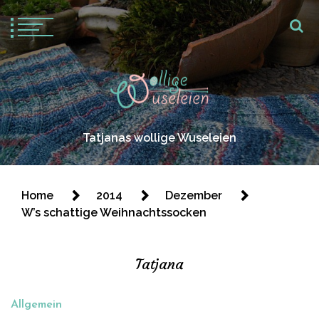
Tatjanas wollige Wuseleien
Home
2014
Dezember
W’s schattige Weihnachtssocken
Tatjana
Allgemein