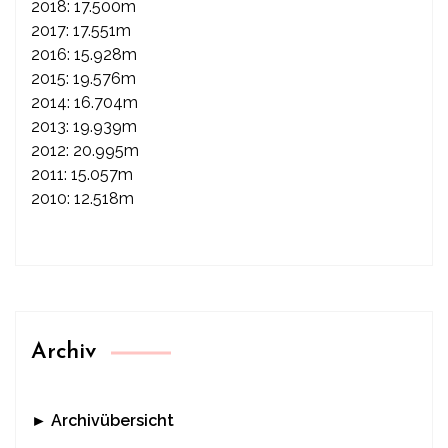
2018: 17.500m
2017: 17.551m
2016: 15.928m
2015: 19.576m
2014: 16.704m
2013: 19.939m
2012: 20.995m
2011: 15.057m
2010: 12.518m
Archiv
► Archivübersicht