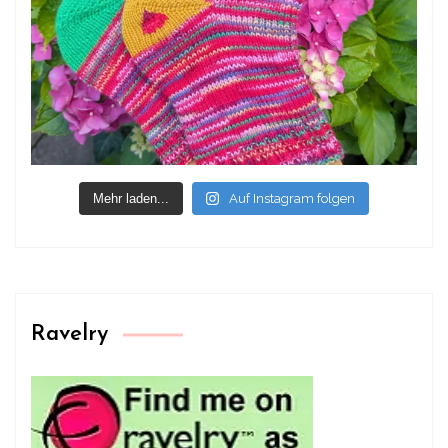
Mehr laden...
Auf Instagram folgen
Ravelry