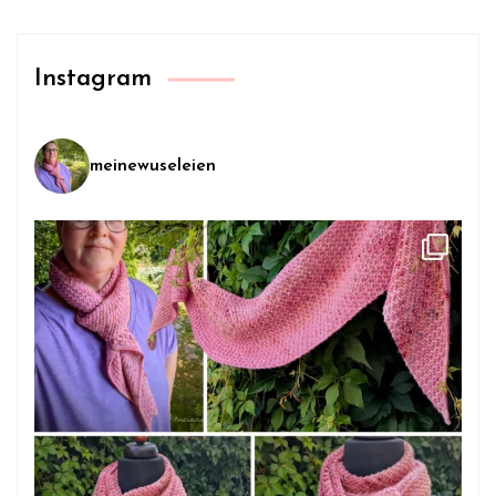
Instagram
meinewuseleien