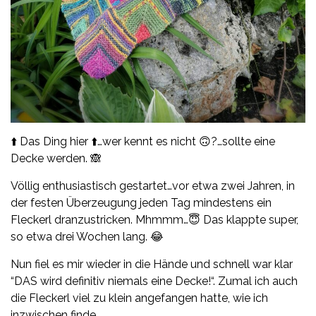
⬆️ Das Ding hier ⬆️…wer kennt es nicht 🙃?…sollte eine
Decke werden. 🙈
Völlig enthusiastisch gestartet…vor etwa zwei Jahren, in
der festen Überzeugung jeden Tag mindestens ein
Fleckerl dranzustricken. Mhmmm…😇 Das klappte super,
so etwa drei Wochen lang. 😂
Nun fiel es mir wieder in die Hände und schnell war klar
“DAS wird definitiv niemals eine Decke!“. Zumal ich auch
die Fleckerl viel zu klein angefangen hatte, wie ich
inzwischen finde.