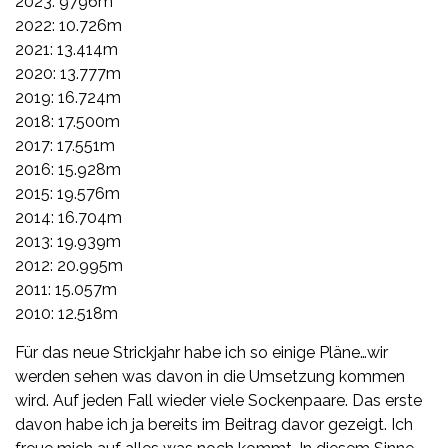
2023: 9796m
2022: 10.726m
2021: 13.414m
2020: 13.777m
2019: 16.724m
2018: 17.500m
2017: 17.551m
2016: 15.928m
2015: 19.576m
2014: 16.704m
2013: 19.939m
2012: 20.995m
2011: 15.057m
2010: 12.518m
Für das neue Strickjahr habe ich so einige Pläne…wir
werden sehen was davon in die Umsetzung kommen
wird. Auf jeden Fall wieder viele Sockenpaare. Das erste
davon habe ich ja bereits im Beitrag davor gezeigt. Ich