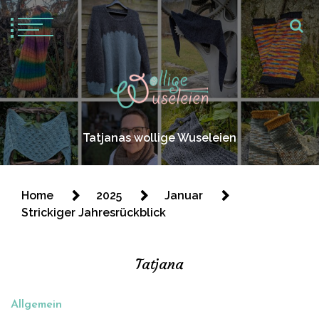
Tatjanas wollige Wuseleien
Home
2025
Januar
Strickiger Jahresrückblick
Tatjana
Allgemein