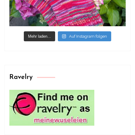
Mehr laden...
Auf Instagram folgen
Ravelry