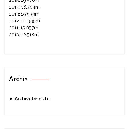
2015: 19.576m
2014: 16.704m
2013: 19.939m
2012: 20.995m
2011: 15.057m
2010: 12.518m
Archiv
► Archivübersicht