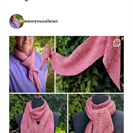
meinewuseleien