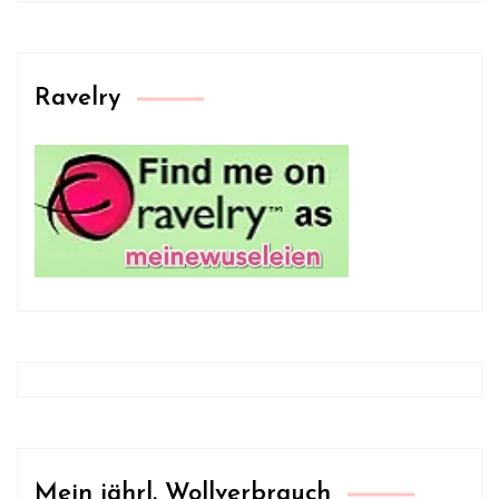
Ravelry
Mein jährl. Wollverbrauch