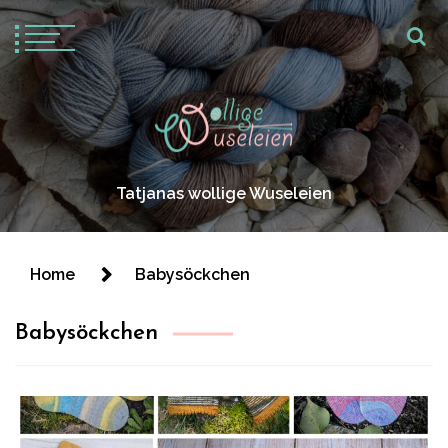
Tatjanas wollige Wuseleien
Home
Babysöckchen
Babysöckchen