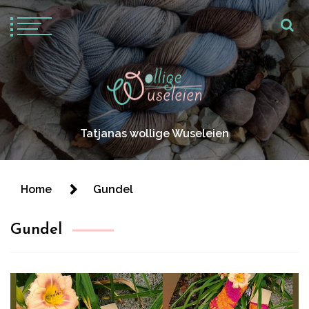
Tatjanas wollige Wuseleien
Home
Gundel
Gundel