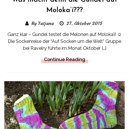
Was macht denn die Gundel auf
Moloka’i???
By Tatjana
27. Oktober 2015
Ganz klar – Gundel testet die Melonen auf Moloka’i! ☺
Die Sockenreise der “Auf Socken um die Welt” Gruppe
bei Ravelry führte im Monat Oktober […]
Continue Reading