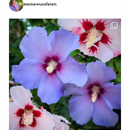
meinewuseleien