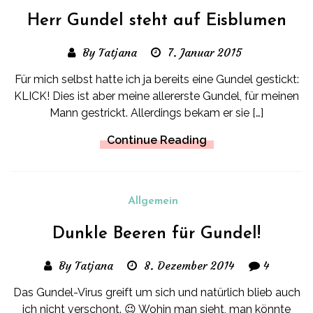
Herr Gundel steht auf Eisblumen
By Tatjana
7. Januar 2015
Für mich selbst hatte ich ja bereits eine Gundel gestickt:
KLICK! Dies ist aber meine allererste Gundel, für meinen
Mann gestrickt. Allerdings bekam er sie […]
Continue Reading
Allgemein
Dunkle Beeren für Gundel!
By Tatjana
8. Dezember 2014
4
Das Gundel-Virus greift um sich und natürlich blieb auch
ich nicht verschont. 😉 Wohin man sieht, man könnte