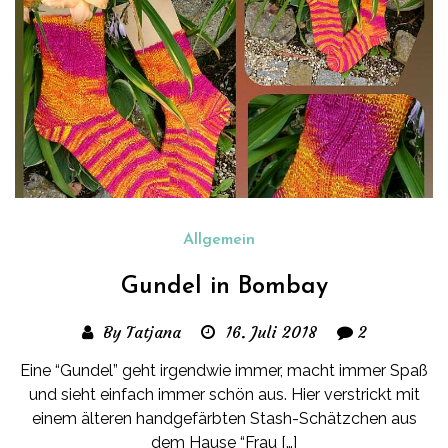
Allgemein
Gundel in Bombay
By Tatjana
16. Juli 2018
2
Eine “Gundel” geht irgendwie immer, macht immer Spaß
und sieht einfach immer schön aus. Hier verstrickt mit
einem älteren handgefärbten Stash-Schätzchen aus
dem Hause “Frau […]