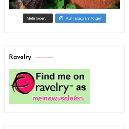
Mehr laden...
Auf Instagram folgen
Ravelry