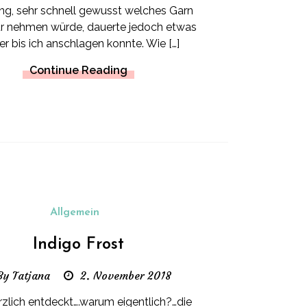
ng, sehr schnell gewusst welches Garn
ür nehmen würde, dauerte jedoch etwas
er bis ich anschlagen konnte. Wie […]
Continue Reading
Allgemein
Indigo Frost
By Tatjana
2. November 2018
rzlich entdeckt….warum eigentlich?…die