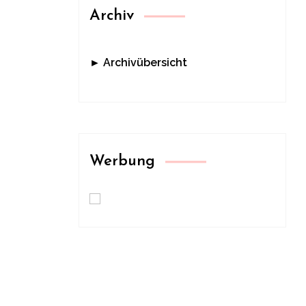
Archiv
► Archivübersicht
Werbung