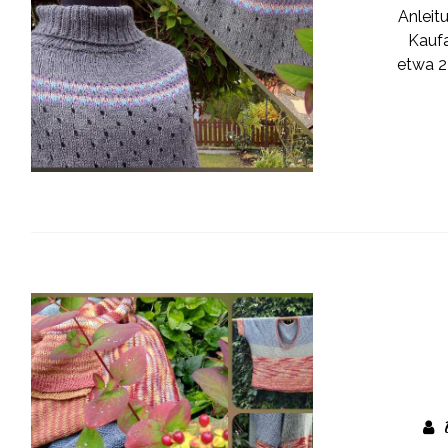
Anleitu
Kaufa
etwa 2 