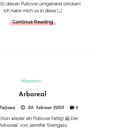
SS diesen Pullover umgehend stricken!
Ich habe mich so in diese […]
Continue Reading
Allgemein
Arboreal
Tatjana
20. Februar 2020
4
hon wieder ein Pullover fertig! 🤗 Der
“Arboreal” von Jennifer Steingass