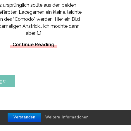
 ursprünglich sollte aus den beiden
färbten Lacegarnen ein kleine, leichte
on des “Comodo” werden. Hier ein Bild
amaligen Anstrick… Ich mochte dann
aber […]
Continue Reading
äge
Verstanden
Weitere Informationen