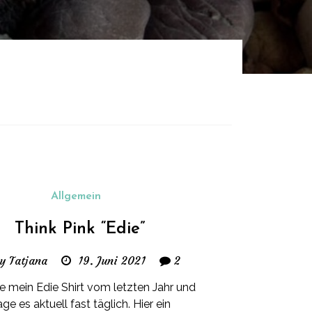
Allgemein
Think Pink “Edie”
y Tatjana
19. Juni 2021
2
be mein Edie Shirt vom letzten Jahr und
age es aktuell fast täglich. Hier ein