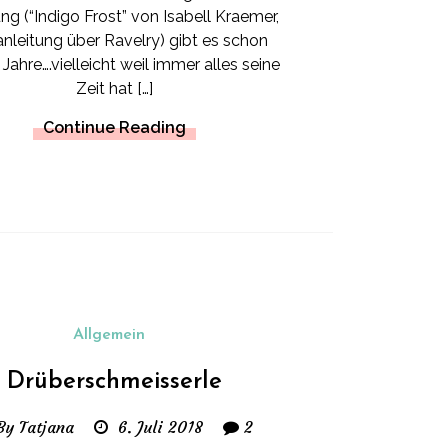
ng (“Indigo Frost” von Isabell Kraemer,
nleitung über Ravelry) gibt es schon
Jahre….vielleicht weil immer alles seine
Zeit hat […]
Continue Reading
Allgemein
Drüberschmeisserle
By Tatjana
6. Juli 2018
2