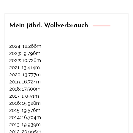
Mein jährl. Wollverbrauch
2024: 12.266m
2023: 9.796m
2022: 10.726m
2021: 13.414m
2020: 13.777m
2019: 16.724m
2018: 17.500m
2017: 17.551m
2016: 15.928m
2015: 19.576m
2014: 16.704m
2013: 19.939m
2012: 20.995m