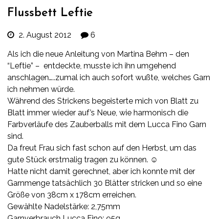
Flussbett Leftie
2. August 2012
6
Als ich die neue Anleitung von Martina Behm – den
“Leftie”
– entdeckte, musste ich ihn umgehend
anschlagen…..zumal ich auch sofort wußte, welches Garn
ich nehmen würde.
Während des Strickens begeisterte mich von Blatt zu
Blatt immer wieder auf’s Neue, wie harmonisch die
Farbverläufe des Zauberballs mit dem Lucca Fino Garn
sind.
Da freut Frau sich fast schon auf den Herbst, um das
gute Stück erstmalig tragen zu können. ☺
Hatte nicht damit gerechnet, aber ich konnte mit der
Garnmenge tatsächlich 30 Blätter stricken und so eine
Größe von 38cm x 178cm erreichen.
Gewählte Nadelstärke: 2,75mm
Garnverbrauch Lucca Fino: 95g