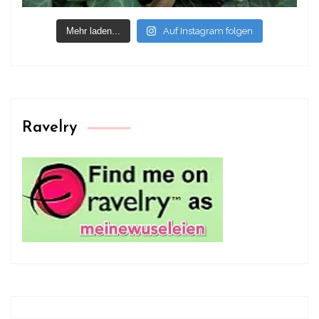
Mehr laden...
Auf Instagram folgen
Ravelry