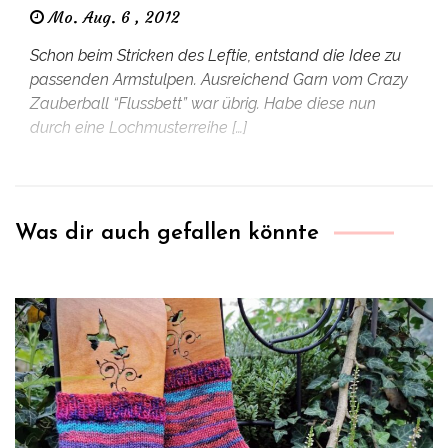
Mo. Aug. 6 , 2012
Schon beim Stricken des Leftie, entstand die Idee zu
passenden Armstulpen. Ausreichend Garn vom Crazy
Zauberball “Flussbett” war übrig. Habe diese nun
durch eine Lochmusterreihe […]
Was dir auch gefallen könnte