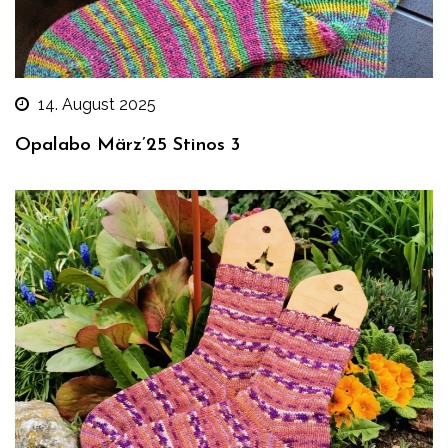
14. August 2025
Opalabo März’25 Stinos 3